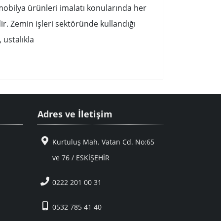
mobilya ürünleri imalatı konularında her
dir. Zemin işleri sektöründe kullandığı
, ustalıkla
Adres ve İletişim
Kurtuluş Mah. Vatan Cd. No:65
ve 76 / ESKİŞEHİR
0222 201 00 31
0532 785 41 40