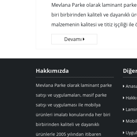
Mevlana Parke olarak laminant parke s
biri birbirinden kaliteli ve dayanıklı
malzemenin kalitesi ve titiz işçiliği il
Devamı
Hakkımızda
Diğe
Mevlana Parke olarak laminant parke
Anasa
satışı ve uygulamaları, masif parke
Hakkı
satışı ve uygulaması ile mobilya
Lamin
ürünleri imalatı konularında her biri
Mobil
birbirinden kaliteli ve dayanıklı
Uygul
ürünlerle 2005 yılından itibaren