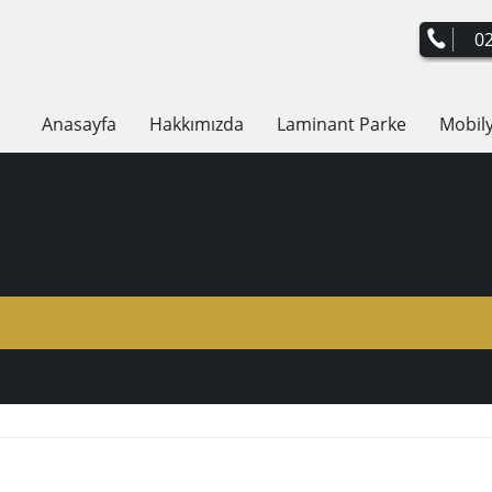
02
Anasayfa
Hakkımızda
Laminant Parke
Mobil