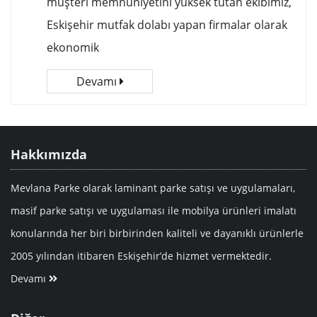
müşteri memnuniyetini yüksek tutan ekibimiz,
Eskişehir mutfak dolabı yapan firmalar olarak
ekonomik
Devamı
Hakkımızda
Mevlana Parke olarak laminant parke satışı ve uygulamaları,
masif parke satışı ve uygulaması ile mobilya ürünleri imalatı
konularında her biri birbirinden kaliteli ve dayanıklı ürünlerle
2005 yılından itibaren Eskişehir’de hizmet vermektedir.
Devamı