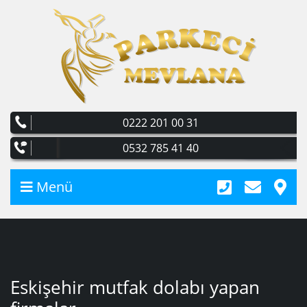
0222 201 00 31
0532 785 41 40
Menü
Eskişehir mutfak dolabı yapan