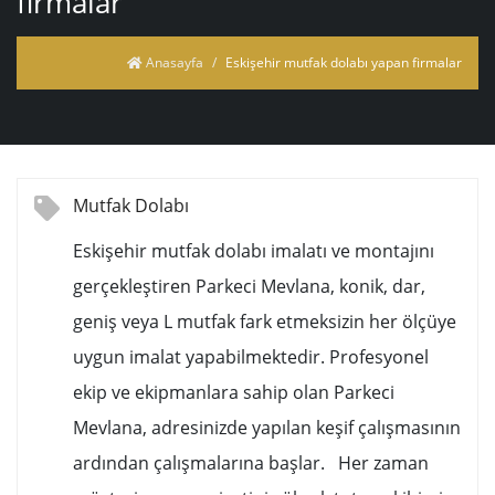
firmalar
Anasayfa
Eskişehir mutfak dolabı yapan firmalar
Mutfak Dolabı
Eskişehir mutfak dolabı imalatı ve montajını
gerçekleştiren Parkeci Mevlana, konik, dar,
geniş veya L mutfak fark etmeksizin her ölçüye
uygun imalat yapabilmektedir. Profesyonel
ekip ve ekipmanlara sahip olan Parkeci
Mevlana, adresinizde yapılan keşif çalışmasının
ardından çalışmalarına başlar. Her zaman