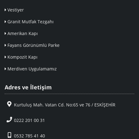
Vestiyer
Granit Mutfak Tezgahı
Amerikan Kapı
Fayans Görünümlü Parke
Kompozit Kapı
Merdiven Uygulamamız
Adres ve İletişim
Kurtuluş Mah. Vatan Cd. No:65 ve 76 / ESKİŞEHİR
0222 201 00 31
0532 785 41 40