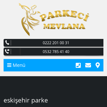
0222 201 00 31
0532 785 41 40
Menü
eskişehir parke