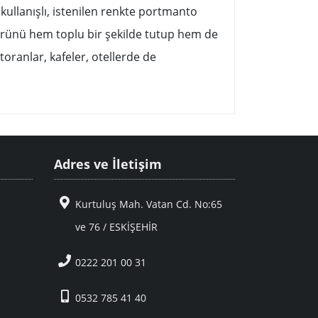
kullanışlı, istenilen renkte portmanto
ürünü hem toplu bir şekilde tutup hem de
oranlar, kafeler, otellerde de
Adres ve İletişim
Kurtuluş Mah. Vatan Cd. No:65
ve 76 / ESKİŞEHİR
0222 201 00 31
0532 785 41 40