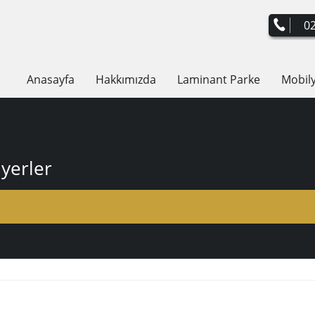
02
Anasayfa
Hakkımızda
Laminant Parke
Mobil
yerler