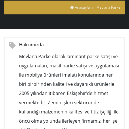
Anasayfa
Mevlana Parke
Hakkımızda
Mevlana Parke olarak laminant parke satışı ve
uygulamaları, masif parke satışı ve uygulaması
ile mobilya ürünleri imalatı konularında her
biri birbirinden kaliteli ve dayanıklı ürünlerle
2005 yılından itibaren Eskişehir’de hizmet
vermektedir. Zemin işleri sektöründe
kullandığı malzemenin kalitesi ve titiz işçiliği ile
öncü olma yolunda ilerleyen firmamız, her işe