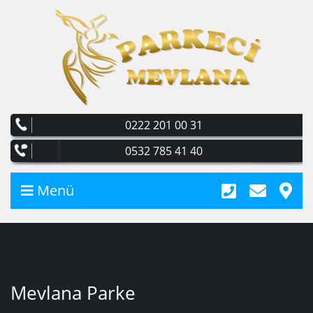
0222 201 00 31
0532 785 41 40
Menü
Mevlana Parke