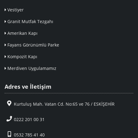
Vestiyer
Granit Mutfak Tezgahı
Amerikan Kapı
Fayans Görünümlü Parke
Kompozit Kapı
Merdiven Uygulamamız
Adres ve İletişim
Kurtuluş Mah. Vatan Cd. No:65 ve 76 / ESKİŞEHİR
0222 201 00 31
0532 785 41 40