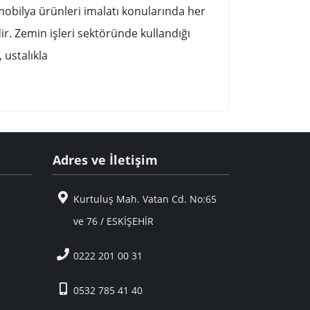
mobilya ürünleri imalatı konularında her
dir. Zemin işleri sektöründe kullandığı
, ustalıkla
Adres ve İletişim
Kurtuluş Mah. Vatan Cd. No:65
ve 76 / ESKİŞEHİR
0222 201 00 31
0532 785 41 40