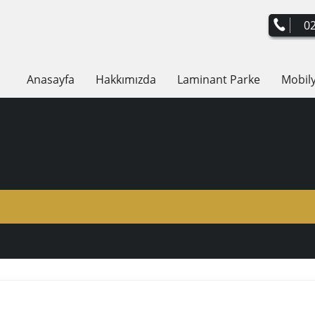
02
Anasayfa
Hakkımızda
Laminant Parke
Mobil