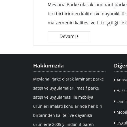
Mevlana Parke olarak laminant parke s
biri birbirinden kaliteli ve dayanıklı
malzemenin kalitesi ve titiz işçiliği il
Devamı
Hakkımızda
Diğe
Mevlana Parke olarak laminant parke
Anasa
satışı ve uygulamaları, masif parke
Hakkı
satışı ve uygulaması ile mobilya
Lamin
ürünleri imalatı konularında her biri
Mobil
birbirinden kaliteli ve dayanıklı
Uygul
ürünlerle 2005 yılından itibaren