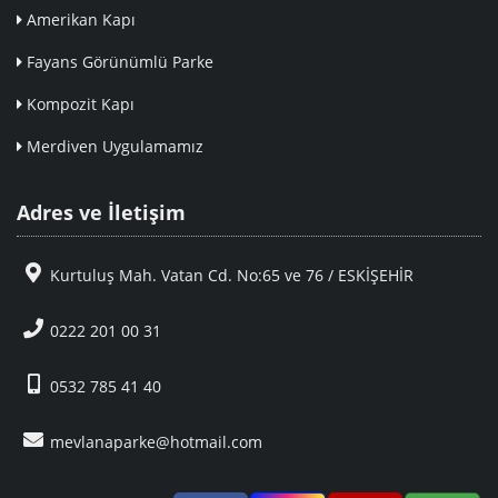
Amerikan Kapı
Fayans Görünümlü Parke
Kompozit Kapı
Merdiven Uygulamamız
Adres ve İletişim
Kurtuluş Mah. Vatan Cd. No:65 ve 76 / ESKİŞEHİR
0222 201 00 31
0532 785 41 40
mevlanaparke@hotmail.com