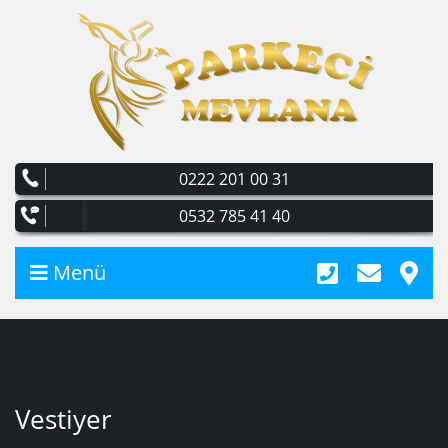
0222 201 00 31
0532 785 41 40
Menü
Vestiyer