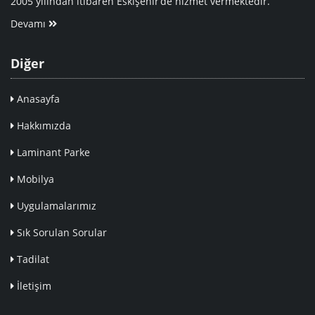
2005 yılından itibaren Eskişehir’de hizmet vermektedir.
Devamı
Diğer
Anasayfa
Hakkımızda
Laminant Parke
Mobilya
Uygulamalarımız
Sık Sorulan Sorular
Tadilat
İletişim