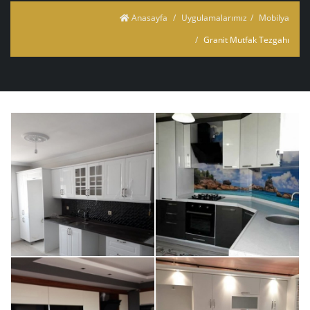
Anasayfa
Uygulamalarımız
Mobilya
Granit Mutfak Tezgahı