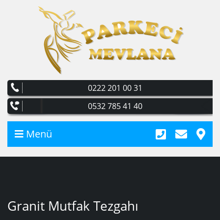
0222 201 00 31
0532 785 41 40
Menü
Granit Mutfak Tezgahı