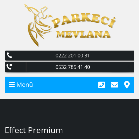
0222 201 00 31
0532 785 41 40
Menü
Effect Premium