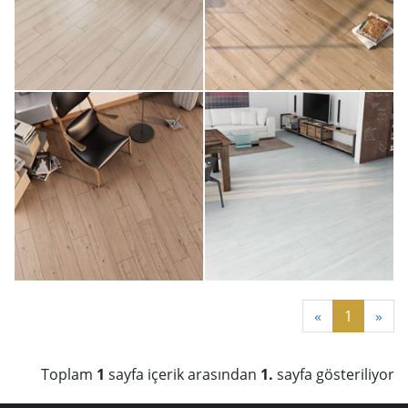
«
1
»
Toplam
1
sayfa içerik arasından
1.
sayfa gösteriliyor