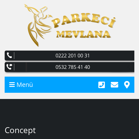
0222 201 00 31
0532 785 41 40
Menü
Concept