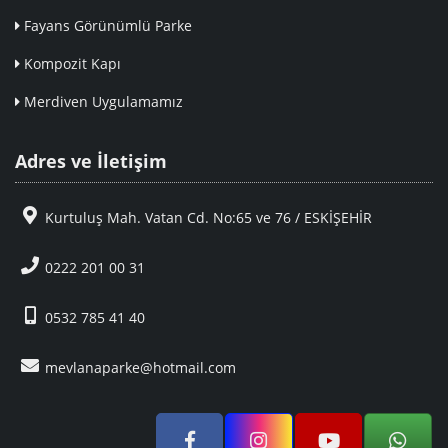
Fayans Görünümlü Parke
Kompozit Kapı
Merdiven Uygulamamız
Adres ve İletişim
Kurtuluş Mah. Vatan Cd. No:65 ve 76 / ESKİŞEHİR
0222 201 00 31
0532 785 41 40
mevlanaparke@hotmail.com