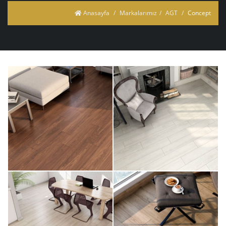
Anasayfa
Markalarımız
AGT
Concept