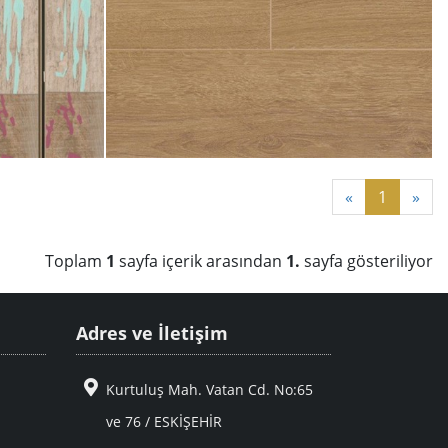
«
1
»
Toplam
1
sayfa içerik arasından
1.
sayfa gösteriliyor
Adres ve İletişim
Kurtuluş Mah. Vatan Cd. No:65
ve 76 / ESKİŞEHİR