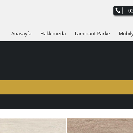
02
Anasayfa
Hakkımızda
Laminant Parke
Mobil