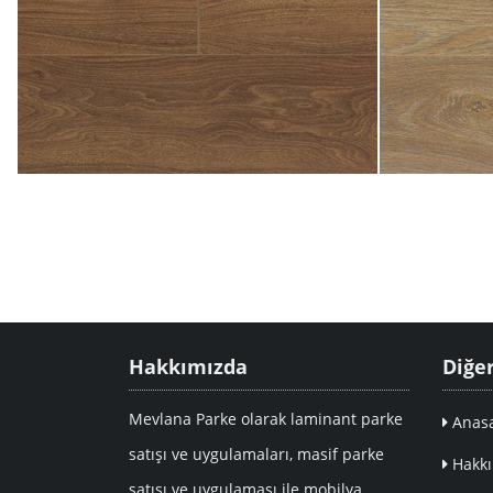
Hakkımızda
Diğe
Mevlana Parke olarak laminant parke
Anasa
satışı ve uygulamaları, masif parke
Hakkı
satışı ve uygulaması ile mobilya