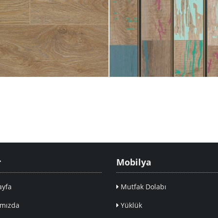
r
Mobilya
yfa
Mutfak Dolabı
mızda
Yüklük