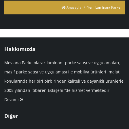
Anasayfa
Yerli Laminant Parke
Hakkımızda
Mevlana Parke olarak laminant parke satışı ve uygulamaları,
masif parke satışı ve uygulaması ile mobilya ürünleri imalatı
konularında her biri birbirinden kaliteli ve dayanıklı ürünlerle
2005 yılından itibaren Eskişehir’de hizmet vermektedir.
Devamı
Diğer