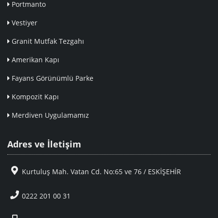
Portmanto
Vestiyer
Granit Mutfak Tezgahı
Amerikan Kapı
Fayans Görünümlü Parke
Kompozit Kapı
Merdiven Uygulamamız
Adres ve İletişim
Kurtuluş Mah. Vatan Cd. No:65 ve 76 / ESKİŞEHİR
0222 201 00 31