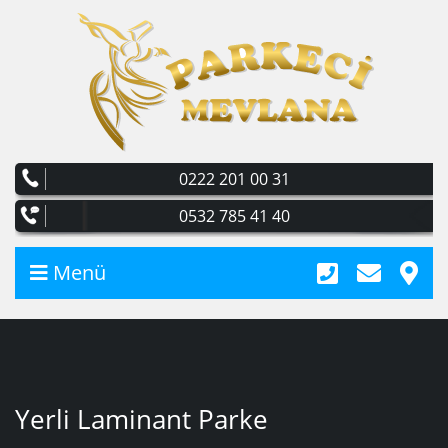
0222 201 00 31
0532 785 41 40
Menü
Yerli Laminant Parke