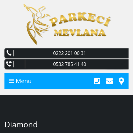
0222 201 00 31
0532 785 41 40
Menü
Diamond