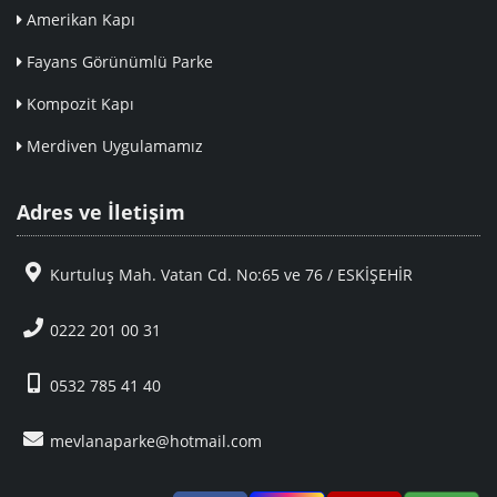
Amerikan Kapı
Fayans Görünümlü Parke
Kompozit Kapı
Merdiven Uygulamamız
Adres ve İletişim
Kurtuluş Mah. Vatan Cd. No:65 ve 76 / ESKİŞEHİR
0222 201 00 31
0532 785 41 40
mevlanaparke@hotmail.com