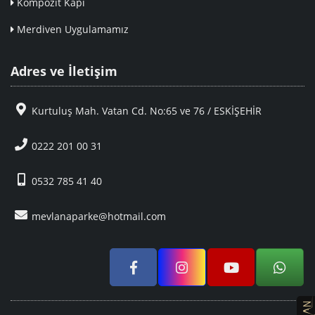
Kompozit Kapı
Merdiven Uygulamamız
Adres ve İletişim
Kurtuluş Mah. Vatan Cd. No:65 ve 76 / ESKİŞEHİR
0222 201 00 31
0532 785 41 40
mevlanaparke@hotmail.com