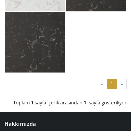
«
1
»
Toplam
1
sayfa içerik arasından
1.
sayfa gösteriliyor
Hakkımızda