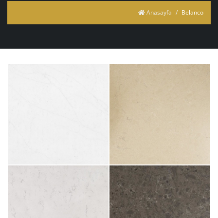
Anasayfa
Belanco