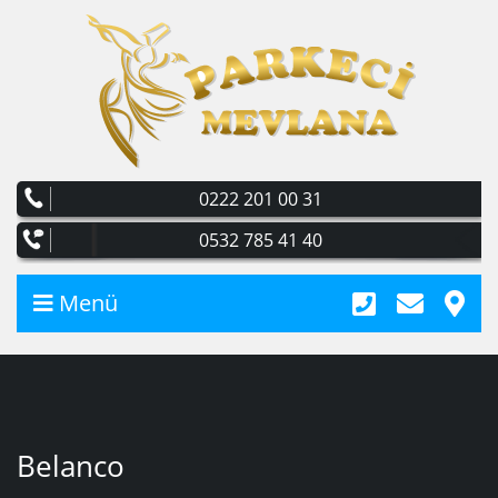
0222 201 00 31
0532 785 41 40
Menü
Belanco