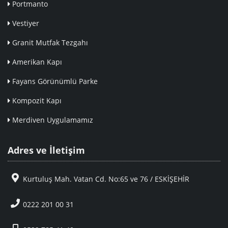
Portmanto
Vestiyer
Granit Mutfak Tezgahı
Amerikan Kapı
Fayans Görünümlü Parke
Kompozit Kapı
Merdiven Uygulamamız
Adres ve İletişim
Kurtuluş Mah. Vatan Cd. No:65 ve 76 / ESKİŞEHİR
0222 201 00 31