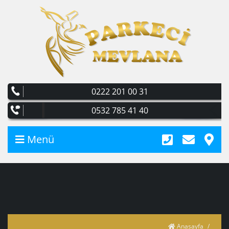
0222 201 00 31
0532 785 41 40
Menü
Anasayfa