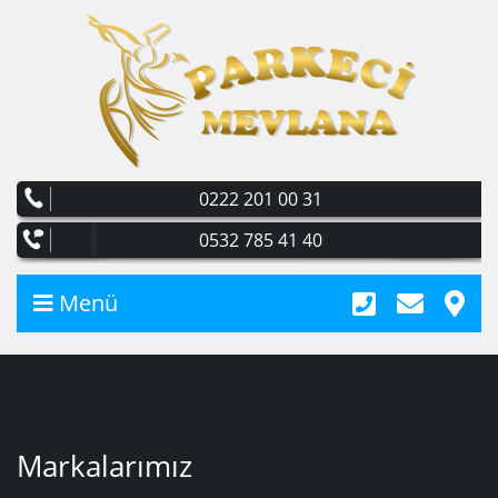
0222 201 00 31
0532 785 41 40
Menü
Markalarımız