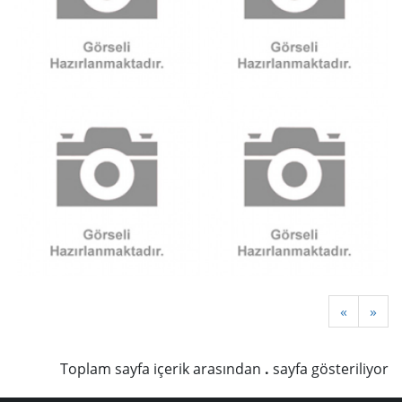
«
»
Toplam
sayfa içerik arasından
.
sayfa gösteriliyor