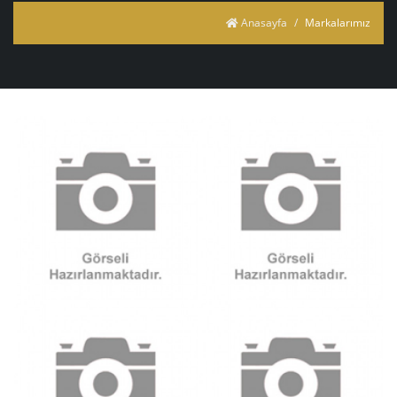
Anasayfa
Markalarımız