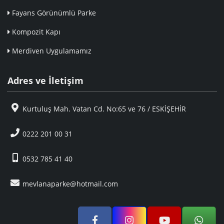
Fayans Görünümlü Parke
Kompozit Kapı
Merdiven Uygulamamız
Adres ve İletişim
Kurtuluş Mah. Vatan Cd. No:65 ve 76 / ESKİŞEHİR
0222 201 00 31
0532 785 41 40
mevlanaparke@hotmail.com