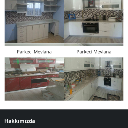
Parkeci Mevlana
Parkeci Mevlana
Hakkımızda