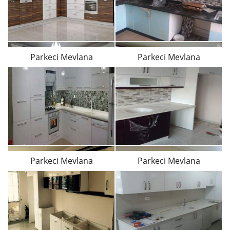
Parkeci Mevlana
Parkeci Mevlana
Parkeci Mevlana
Parkeci Mevlana