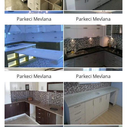
Parkeci Mevlana
Parkeci Mevlana
Parkeci Mevlana
Parkeci Mevlana