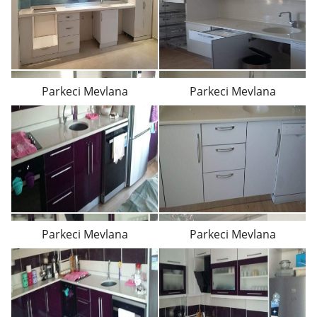
Parkeci Mevlana
Parkeci Mevlana
Parkeci Mevlana
Parkeci Mevlana