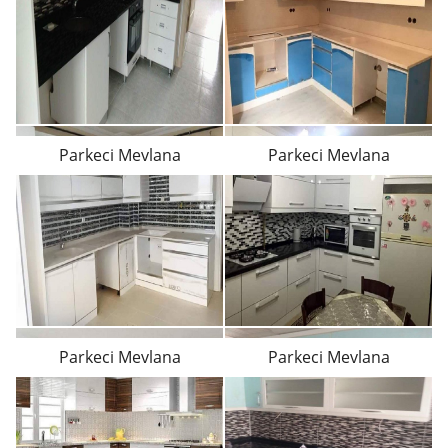
Parkeci Mevlana
Parkeci Mevlana
Parkeci Mevlana
Parkeci Mevlana