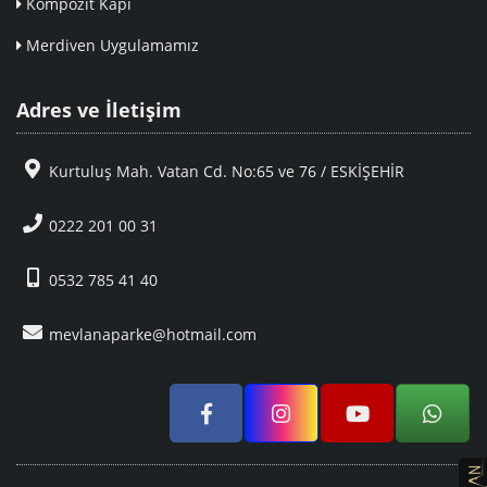
Kompozit Kapı
Merdiven Uygulamamız
Adres ve İletişim
Kurtuluş Mah. Vatan Cd. No:65 ve 76 / ESKİŞEHİR
0222 201 00 31
0532 785 41 40
mevlanaparke@hotmail.com