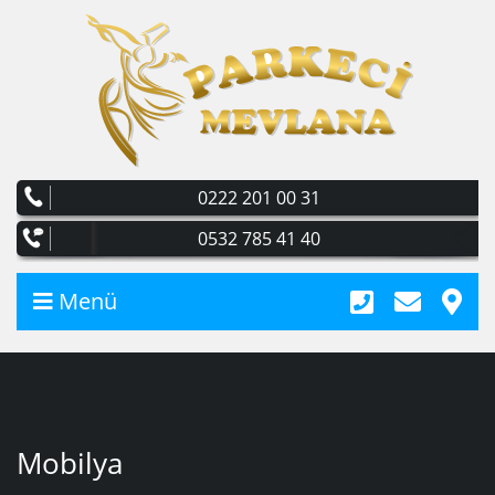
0222 201 00 31
0532 785 41 40
Menü
Mobilya