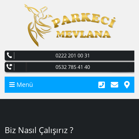
0222 201 00 31
0532 785 41 40
Menü
Biz Nasıl Çalışırız ?