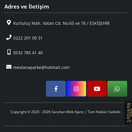
Adres ve İletişim
Kurtuluş Mah. Vatan Cd. No:65 ve 76 / ESKİŞEHİR
0222 201 00 31
0532 785 41 40
mevlanaparke@hotmail.com
Copyright © 2020 - 2026 Saruhan Web Ajans | Tüm Hakları Saklıdır.