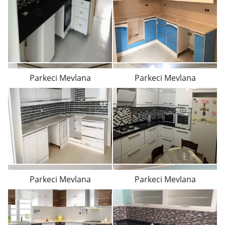
Parkeci Mevlana
Parkeci Mevlana
Parkeci Mevlana
Parkeci Mevlana