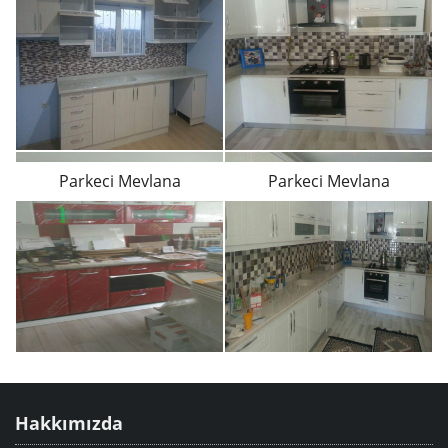
Parkeci Mevlana
Parkeci Mevlana
Hakkımızda