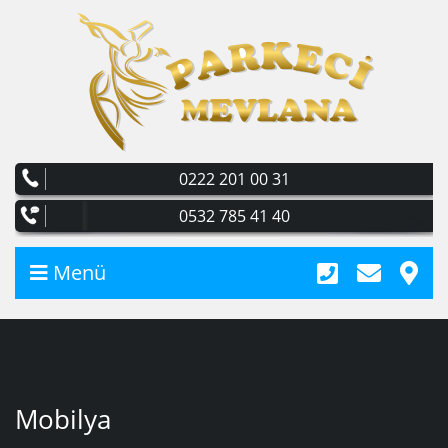
0222 201 00 31
0532 785 41 40
Menü
Mobilya