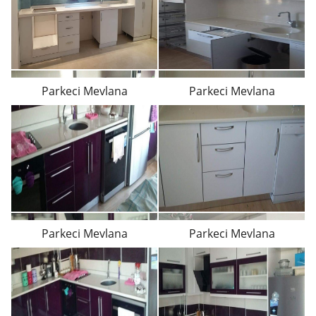
Parkeci Mevlana
Parkeci Mevlana
Parkeci Mevlana
Parkeci Mevlana