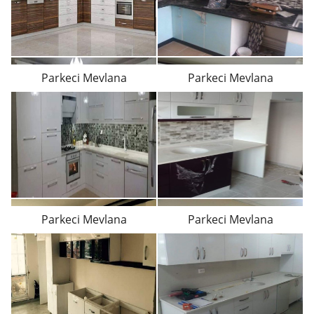
Parkeci Mevlana
Parkeci Mevlana
Parkeci Mevlana
Parkeci Mevlana