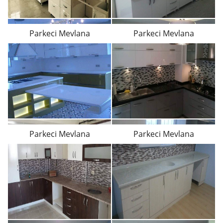
Parkeci Mevlana
Parkeci Mevlana
Parkeci Mevlana
Parkeci Mevlana