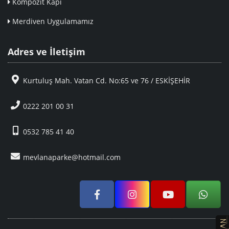
Kompozit Kapı
Merdiven Uygulamamız
Adres ve İletişim
Kurtuluş Mah. Vatan Cd. No:65 ve 76 / ESKİŞEHİR
0222 201 00 31
0532 785 41 40
mevlanaparke@hotmail.com