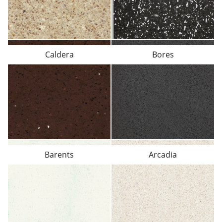
Caldera
Bores
Barents
Arcadia