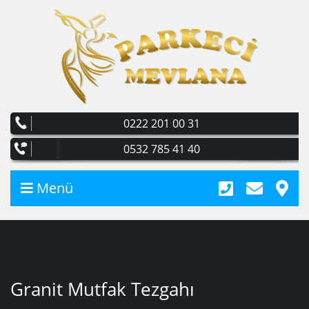
0222 201 00 31
0532 785 41 40
Menü
Granit Mutfak Tezgahı