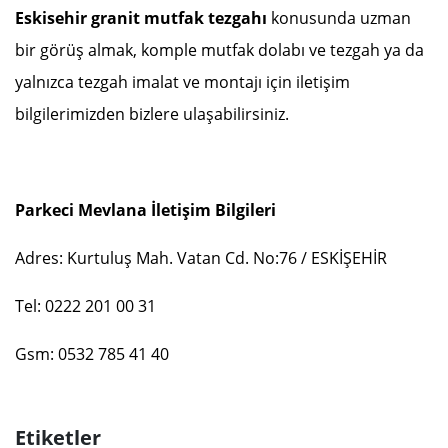
Eskisehir granit mutfak tezgahı
konusunda uzman
bir görüş almak, komple mutfak dolabı ve tezgah ya da
yalnızca tezgah imalat ve montajı için iletişim
bilgilerimizden bizlere ulaşabilirsiniz.
Parkeci Mevlana İletişim Bilgileri
Adres: Kurtuluş Mah. Vatan Cd. No:76 / ESKİŞEHİR
Tel: 0222 201 00 31
Gsm: 0532 785 41 40
Etiketler