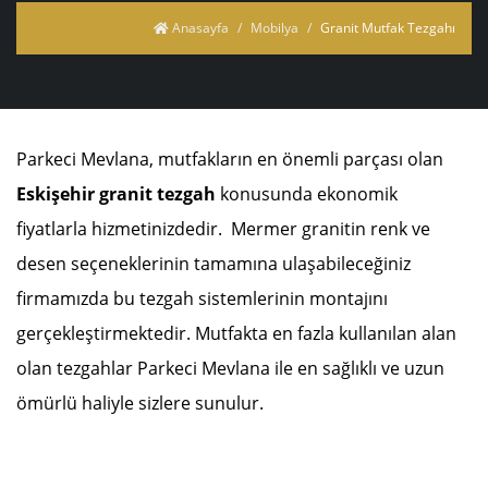
Anasayfa
Mobilya
Granit Mutfak Tezgahı
Parkeci Mevlana, mutfakların en önemli parçası olan
Eskişehir granit tezgah
konusunda ekonomik
fiyatlarla hizmetinizdedir.
Mermer granitin renk ve
desen seçeneklerinin tamamına ulaşabileceğiniz
firmamızda bu tezgah sistemlerinin montajını
gerçekleştirmektedir. Mutfakta en fazla kullanılan alan
olan tezgahlar Parkeci Mevlana ile en sağlıklı ve uzun
ömürlü haliyle sizlere sunulur.