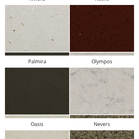
Palmira
Olympos
Oasis
Nevers