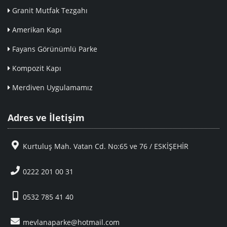
Granit Mutfak Tezgahı
Amerikan Kapı
Fayans Görünümlü Parke
Kompozit Kapı
Merdiven Uygulamamız
Adres ve İletişim
Kurtuluş Mah. Vatan Cd. No:65 ve 76 / ESKİŞEHİR
0222 201 00 31
0532 785 41 40
mevlanaparke@hotmail.com