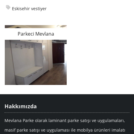
Eskisehir vestiyer
Parkeci Mevlana
Hakkımızda
Mevlana Parke olarak laminant parke satışı ve uygulamaları,
masif parke satışı ve uygulaması ile mobilya ürünleri imalatı