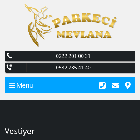
0222 201 00 31
0532 785 41 40
Menü
Vestiyer