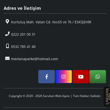
Adres ve İletişim
Kurtuluş Mah. Vatan Cd. No:65 ve 76 / ESKİŞEHİR
0222 201 00 31
0532 785 41 40
mevlanaparke@hotmail.com
Copyright © 2020 - 2026 Saruhan Web Ajans | Tüm Hakları Saklıdır.