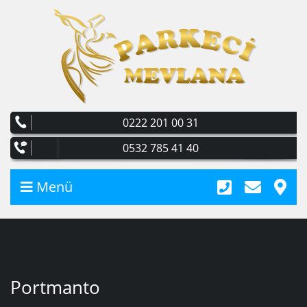
0222 201 00 31
0532 785 41 40
Menü
Portmanto